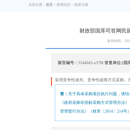
当前位置：
首页
> 新闻动态 > 政策法规
财政部国库司答网民
发布时间：202
留言编号：
3144043-u37M
答复单位:[国
采用竞争性谈判、
竞争性磋商
方式采购，
答：
关于具体采购项目执行问题，请结
《政府采购非招标采购方式管理办法》
管理暂行办法》（财库〔2014〕214