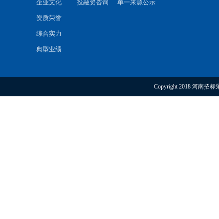
企业文化
投融资咨询
单一来源公示
资质荣誉
综合实力
典型业绩
Copyright 2018 