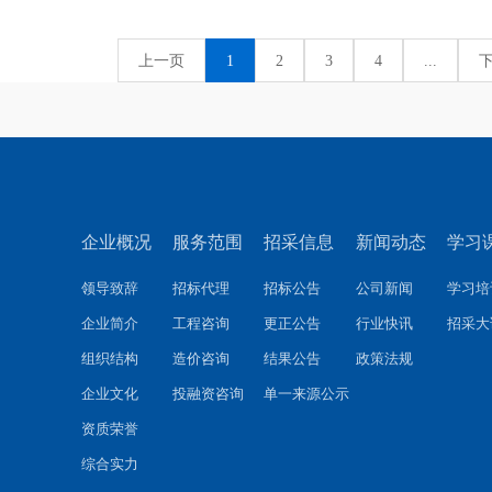
上一页
1
2
3
4
...
企业概况
服务范围
招采信息
新闻动态
学习
领导致辞
招标代理
招标公告
公司新闻
学习培
企业简介
工程咨询
更正公告
行业快讯
招采大
组织结构
造价咨询
结果公告
政策法规
企业文化
投融资咨询
单一来源公示
资质荣誉
综合实力