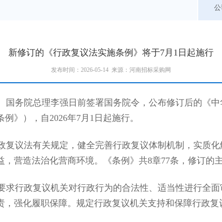
公
新修订的《行政复议法实施条例》将于7月1日起施行
发布时间：2026-05-14 来源：河南招标采购网
电 国务院总理李强日前签署国务院令，公布修订后的《
例》），自2026年7月1日起施行。
政复议法有关规定，健全完善行政复议体制机制，实质化
益，营造法治化营商环境。《条例》共8章77条，修订的
要求行政复议机关对行政行为的合法性、适当性进行全面
责，强化履职保障。规定行政复议机关支持和保障行政复
。