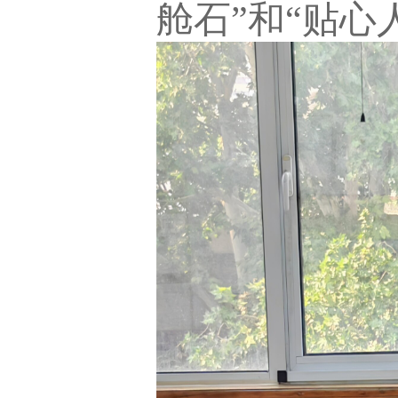
舱石”和“贴心