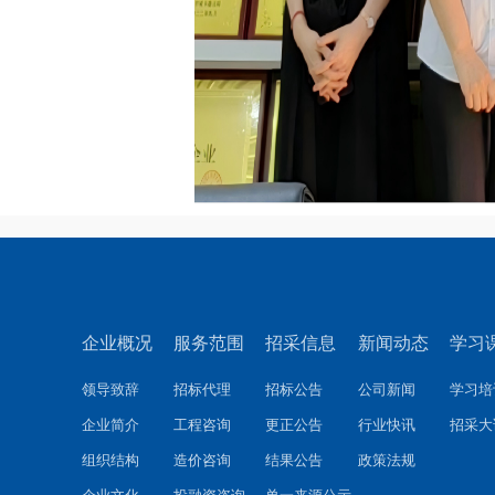
企业概况
服务范围
招采信息
新闻动态
学习
领导致辞
招标代理
招标公告
公司新闻
学习培
企业简介
工程咨询
更正公告
行业快讯
招采大
组织结构
造价咨询
结果公告
政策法规