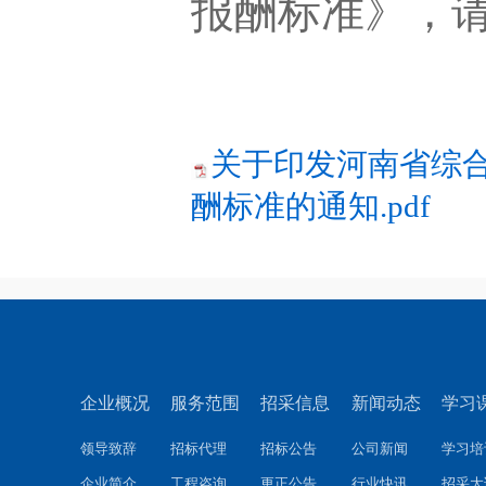
报酬标准》，
关于印发河南省综
酬标准的通知.pdf
企业概况
服务范围
招采信息
新闻动态
学习
领导致辞
招标代理
招标公告
公司新闻
学习培
企业简介
工程咨询
更正公告
行业快讯
招采大