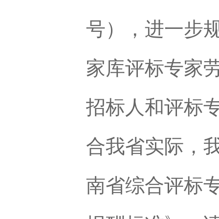
号），进一步
家库评标专家
招标人和
评标
合我省实际，
南
省综合评标