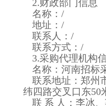
2.财政部门信息
名称：
/
地址：
/
联系人：
/
联系方式：
/
3
.采购代理机构
名称：河南招标
联系地址：郑州
纬四路交叉口东50
联
系
人：李冰、