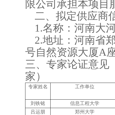
限公司承担本项目
二、拟定供应商
1.
名
称：
河南大
2.地址：
河南省
号自然资源大厦A座
三、专家论证意见
家）
专家姓名
工作单位
刘铁铭
信息工程大学
吕运朋
郑州大学