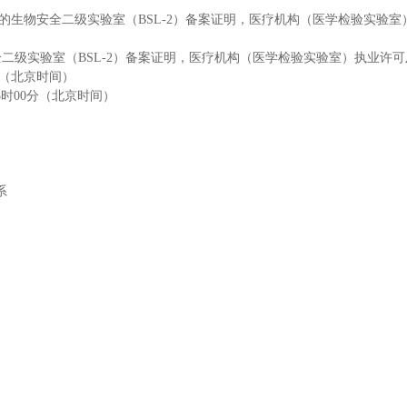
的生物安全二级实验室
（
BSL-
2
）备案证明，医疗机构（医学检验实验室
全二级实验室
（
BSL-
2
）备案证明，医疗机构（医学检验实验室）执业许可
（北京时间）
5
时
0
0
分（北京时间）
系