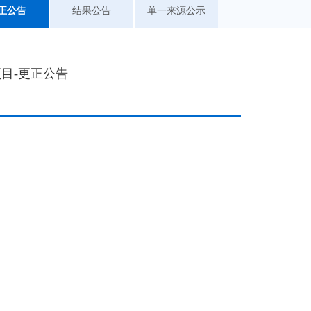
正公告
结果公告
单一来源公示
目-更正公告