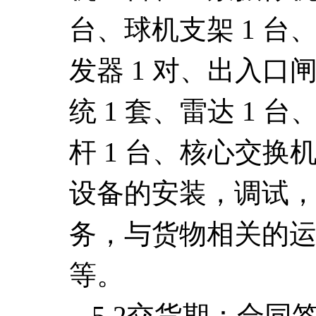
台、球机支架 1 台
发器 1 对、出入口
统 1 套、雷达 1 
杆 1 台、核心交换机
设备的安装，调试
务，与货物相关的
等
。
5.2交货期：
合同