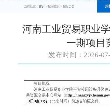
招
当前位置：
首页
> 招采信息 >
招标公告
河南工业贸易职业
一期项目
发布时间：2026-0
项目概况
河南工业贸易职业学院平安校园设备升级建
共资源交易中心网站（
http://hnsggzyjy.henan.gov
13
日
9
点
00
分
（
北京时间）前递交响应文件
。