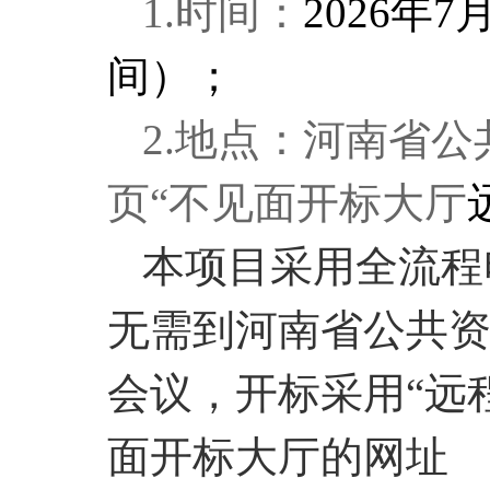
1
.时间：
202
6
年
7
间）；
2
.地点：河南省
页“不见面开标大厅
本项目采用全流程
无需到河南省公共
会议，开标采用“远
面开标大厅的网址