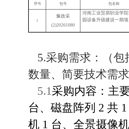
序号
包号
包名称
河南工业贸易职业学院
豫政采
园设备升级建设一期项
1
(2)20261080
5.采购需求：（
数量、简要技术需
5.1
采购内容：
主
台、磁盘阵列 2 共 
机 1 台、全景摄像机