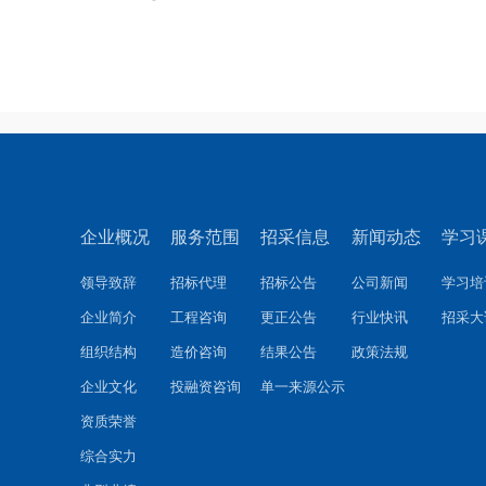
企业概况
服务范围
招采信息
新闻动态
学习
领导致辞
招标代理
招标公告
公司新闻
学习培
企业简介
工程咨询
更正公告
行业快讯
招采大
组织结构
造价咨询
结果公告
政策法规
企业文化
投融资咨询
单一来源公示
资质荣誉
综合实力