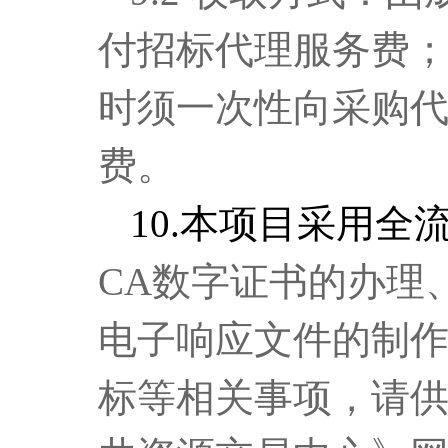
付招标代理服务费
时
须一次性向采购
费
。
10
.
本项目采用全
CA
数字证书的办理
电子响应文件的制
标等相关事项，
请