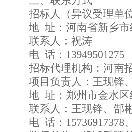
三、联系方式
招标人（异议受理单
地
址：河南省新乡市
联系人：祝涛
电
话
：
13949501275
招标代理机构：河南
项目负责人：王现锋
地
址：郑州市金水区
联系人：王现锋、郜
电
话
：
1573691737
8