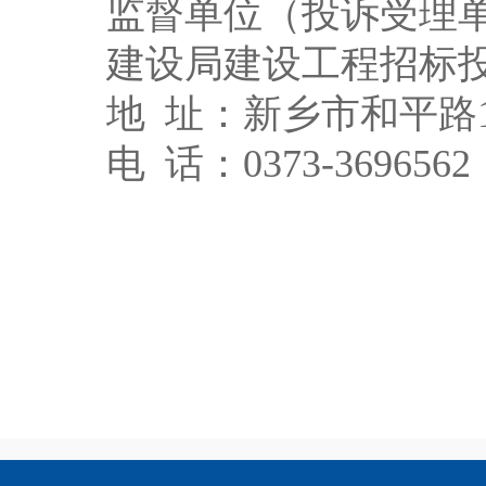
监督单位（投诉受理
建设局建设工程招标
地
址：新乡市和平
路
电
话
：
0373-3696562