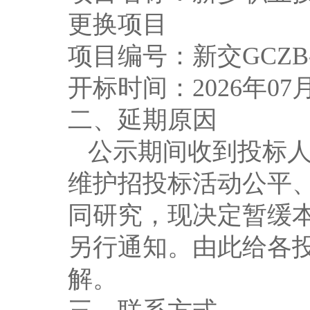
更换项目
项目编号：新
交
GCZB-
开标时间
：
202
6
年
0
7
二、延期原因
公示期间收到投标
维护招投标活动公平
同研究，现决定暂缓
另行通知。由此给各
解。