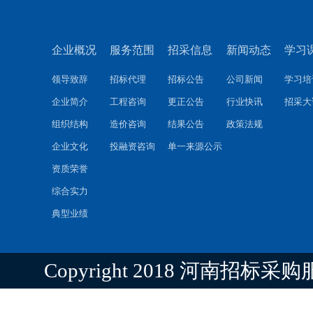
企业概况
服务范围
招采信息
新闻动态
学习
领导致辞
招标代理
招标公告
公司新闻
学习培
企业简介
工程咨询
更正公告
行业快讯
招采大
组织结构
造价咨询
结果公告
政策法规
企业文化
投融资咨询
单一来源公示
资质荣誉
综合实力
典型业绩
Copyright 2018 河南招