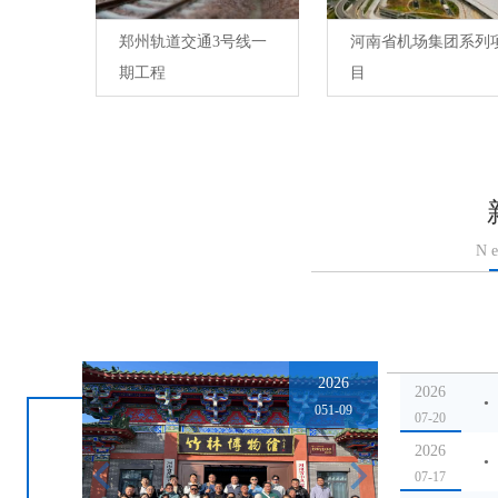
郑州轨道交通3号线一
河南省机场集团系列
期工程
目
N
2025
2026
•
11-05
07-20
2026
•
07-17