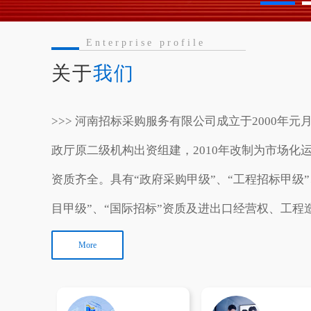
Enterprise profile
关于
我们
>>> 河南招标采购服务有限公司成立于2000年元月，为河南省财
政厅原二级机构出资组建，2010年改制为市场化运营。
资质齐全。具有“政府采购甲级”、“工程招标甲级”
目甲级”、“国际招标”资质及进出口经营权、工程
咨询资信等级、军工涉密业务咨询服务备案证书等资质
More
司业绩卓越。已代理各类货物、工程、服务等招标采
余次。累计实现中标金额近两千亿元。👉👉👉